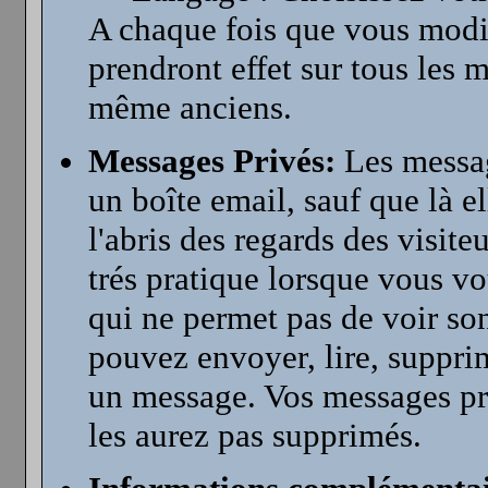
A chaque fois que vous modif
prendront effet sur tous les 
même anciens.
Messages Privés:
Les messag
un boîte email, sauf que là e
l'abris des regards des visite
trés pratique lorsque vous v
qui ne permet pas de voir so
pouvez envoyer, lire, suppri
un message. Vos messages pri
les aurez pas supprimés.